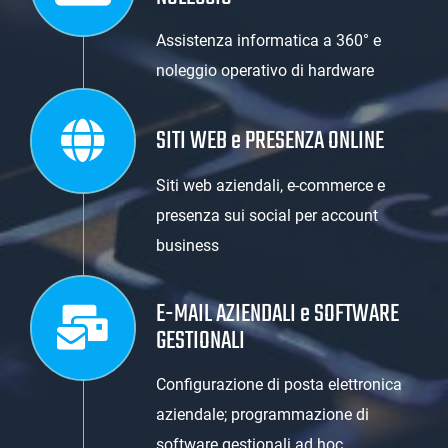
Assistenza informatica a 360° e
noleggio operativo di hardware
SITI WEB e PRESENZA ONLINE
Siti web aziendali, e-commerce e
presenza sui social per account
business
E-MAIL AZIENDALI e SOFTWARE
GESTIONALI
Configurazione di posta elettronica
aziendale; programmazione di
software gestionali ad hoc.