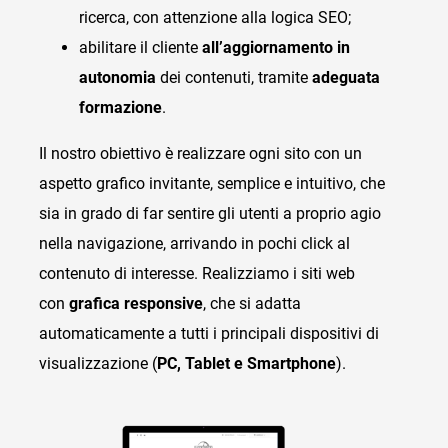
ricerca, con attenzione alla logica SEO;
abilitare il cliente
all’aggiornamento in
autonomia
dei contenuti, tramite
adeguata
formazione
.
Il nostro obiettivo è realizzare ogni sito con un
aspetto grafico invitante, semplice e intuitivo, che
sia in grado di far sentire gli utenti a proprio agio
nella navigazione, arrivando in pochi click al
contenuto di interesse. Realizziamo i siti web
con
grafica responsive
, che si adatta
automaticamente a tutti i principali dispositivi di
visualizzazione (
PC, Tablet e Smartphone
).