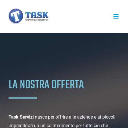
Salta
al
contenuto
LA NOSTRA OFFERTA
Task Servizi
nasce per offrire alle aziende e ai piccoli
imprenditori un unico riferimento per tutto ciò che