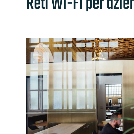
Reti Wi-Fi per azien