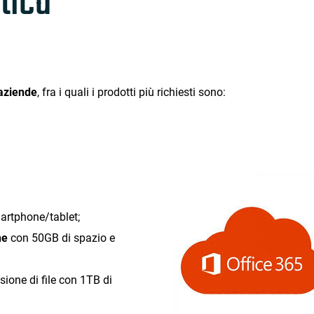
tica
aziende
, fra i quali i prodotti più richiesti sono:
artphone/tablet;
ne
con 50GB di spazio e
sione di file con 1TB di