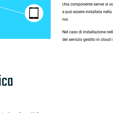
Una componente server si o
e può essere installata nella 
noi.
Nel caso di installazione nell
del servizio gestito in cloud
ica