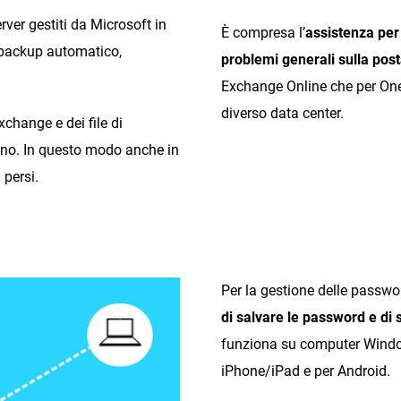
rver gestiti da Microsoft in
È compresa l’
assistenza per 
i backup automatico,
problemi generali sulla pos
Exchange Online che per One
diverso data center.
xchange e dei file di
anno. In questo modo anche in
 persi.
Per la gestione delle passwo
di salvare le password e di s
funziona su computer Window
iPhone/iPad e per Android.