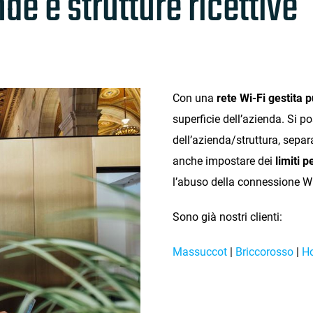
de e strutture ricettive
Con una
rete Wi-Fi gestita 
superficie dell’azienda. Si 
dell’azienda/struttura, sepa
anche impostare dei
limiti p
l’abuso della connessione Wi
Sono già nostri clienti:
Massuccot
|
Briccorosso
|
Ho