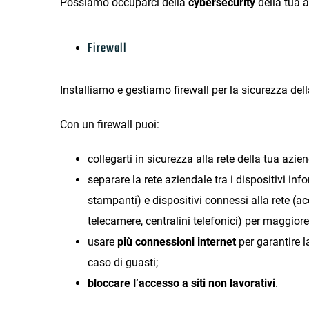
Possiamo occuparci della
cybersecurity
della tua a
Firewall
Installiamo e gestiamo firewall per la sicurezza dell
Con un firewall puoi:
collegarti in sicurezza alla rete della tua azi
separare la rete aziendale tra i dispositivi infor
stampanti) e dispositivi connessi alla rete (ac
telecamere, centralini telefonici) per maggiore
usare
più connessioni internet
per garantire l
caso di guasti;
bloccare l’accesso a siti non lavorativi
.