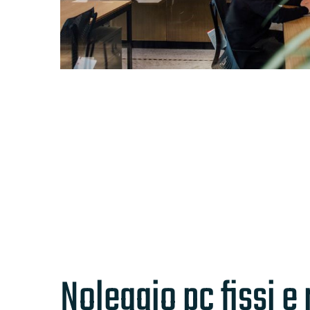
Noleggio pc fissi e