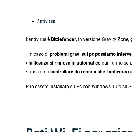
Antivirus
L’antivirus è
Bitdefender
, in versione Gravity Zone,
◦ in caso di
problemi gravi sul pc possiamo interv
◦
la licenza si rinnova in automatico
ogni anno senza
◦ possiamo
controllare da remoto che l’antivirus 
Può essere installato su Pc con Windows 10 o su S