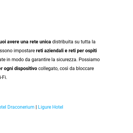
puoi avere una rete unica
distribuita su tutta la
possono impostare
reti aziendali e reti per ospiti
rate in modo da garantire la sicurezza. Possiamo
er ogni dispositivo
collegato, così da bloccare
-Fi.
tel Draconerium
|
Ligure Hotel