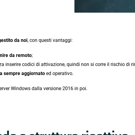
gestito da noi
, con questi vantaggi:
enire da remoto
;
 inserire codici di attivazione, quindi non si corre il rischio d
sia sempre aggiornato
ed operativo.
erver Windows dalla versione 2016 in poi.