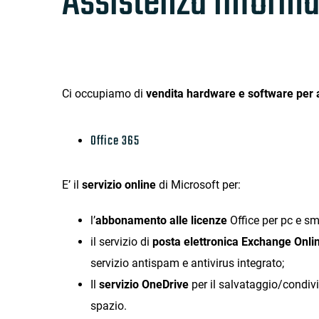
Assistenza Informa
Ci occupiamo di
vendita hardware e software per 
Office 365
E’ il
servizio online
di Microsoft per:
l’
abbonamento alle licenze
Office per pc e sm
il servizio di
posta elettronica Exchange Onli
servizio antispam e antivirus integrato;
Il
servizio OneDrive
per il salvataggio/condivi
spazio.